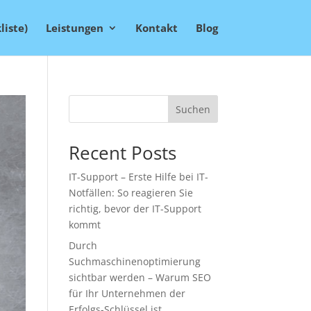
liste)
Leistungen
Kontakt
Blog
Suchen
Recent Posts
IT-Support – Erste Hilfe bei IT-
Notfällen: So reagieren Sie
richtig, bevor der IT-Support
kommt
Durch
Suchmaschinenoptimierung
sichtbar werden – Warum SEO
für Ihr Unternehmen der
Erfolgs-Schlüssel ist