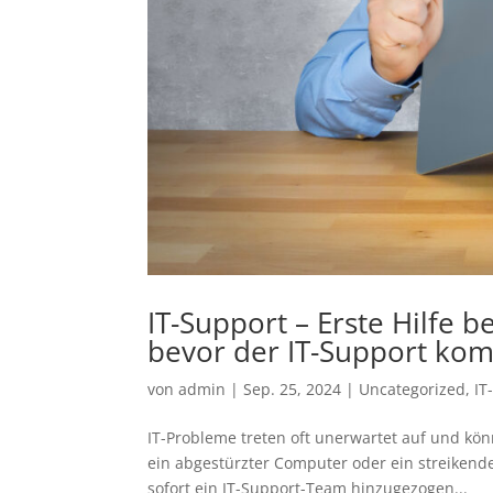
IT-Support – Erste Hilfe be
bevor der IT-Support ko
von
admin
|
Sep. 25, 2024
|
Uncategorized
,
IT
IT-Probleme treten oft unerwartet auf und kön
ein abgestürzter Computer oder ein streikende
sofort ein IT-Support-Team hinzugezogen...